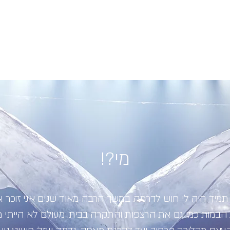
mail.com
ע׳
קונדיטוריה
מי?!
 תמיד היה לי חוש לדרמה. במשך הרבה מאוד שנים אני זוכר 
במות כמו גם את הרצפות והתקרה בבית. מעולם לא הייתי מ