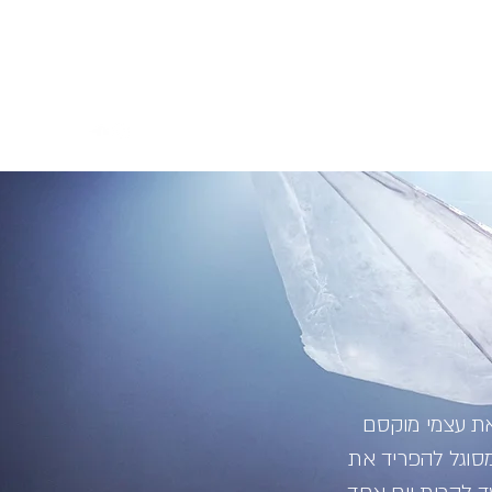
יצירת קשר
052-5758228
OmerBoulangerCohen@g
את עצמי מוקסם
סוגל להפריד את