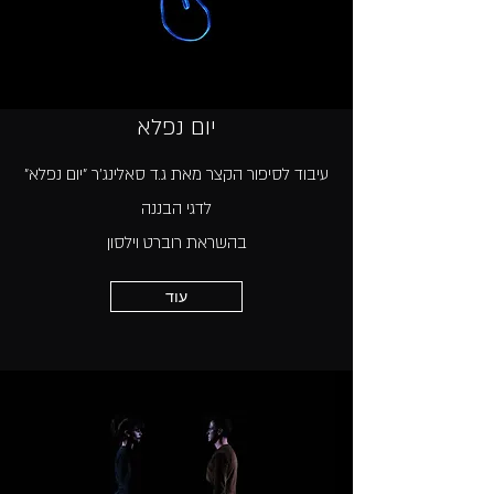
יום נפלא
"עיבוד לסיפור הקצר מאת ג.ד סאלינג'ר "יום נפלא
לדגי הבננה
בהשראת רוברט וילסון
עוד