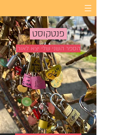
פנטקוסט
הספר השני שלי יצא לאור!