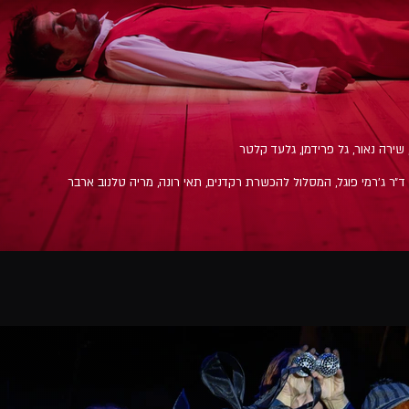
, שירה נאור, גל פרידמן, גלעד קלטר
י, ד״ר ג'רמי פוגל, המסלול להכשרת רקדנים, תאי רונה, מריה טלנוב ארבר