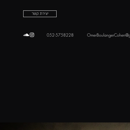
יצירת קשר
052-5758228
OmerBoulangerCohen@g