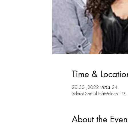
Time & Locatio
24 במאי 2022, 20:30
About the Even