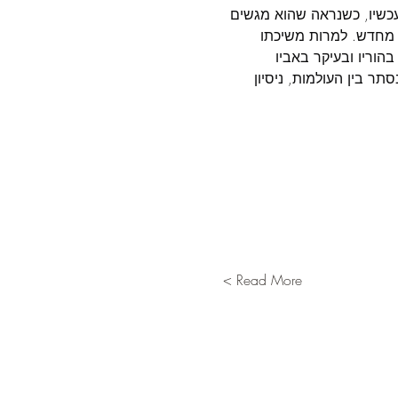
ת, אבל דווקא עכשיו, כשנראה שהוא מגשים 
 מחדש. למרות משיכתו 
הוריו ובעיקר באביו 
ר בין העולמות, ניסיון 
Read More >