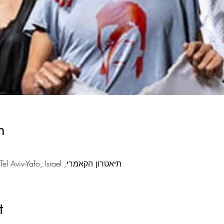
n
תיאטרון הקאמרי, Sderot Sha'ul HaMelech 19, Tel Aviv-Yafo, Israel
t