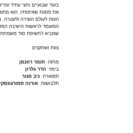
את פסגת שאיפותיו, הוא מתוו
העזה לעולם השירה ולעטרה, מש
המועמד לראשות הישיבה המקומ
שמביא לחשיפת סוד משפחתי ו
צוות ושחקנים

מחזה: 
תומר רוזנמן
בימוי: 
הדר גלרון
תפאורה: 
ניב מנור
תלבושות: 
אורנה סמורגונסקי