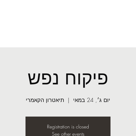
mail.com
ע׳
קונדיטוריה
פיקוח נפש
יום ג׳, 24 במאי
  |  
תיאטרון הקאמרי
Registration is closed
See other events