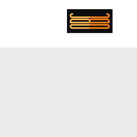
עומר בולנז'ר כהן
מי?
קורות חיים
מופת
פנטקוסט
במאי
מוזיקה
תאורה