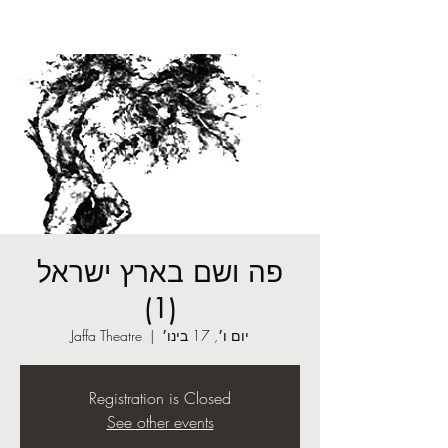
פה ושם בארץ ישראל
(1)
יום ו׳, 17 בינו׳
  |  
Jaffa Theatre
Registration is Closed
See other events