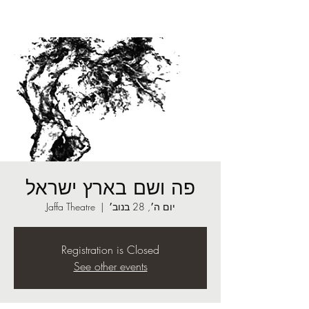
פה ושם בארץ ישראל
יום ה׳, 28 בנוב׳
  |  
Jaffa Theatre
Registration is Closed
See other events