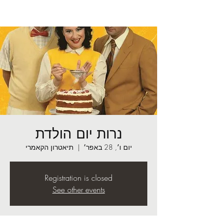
נרות יום הולדת
יום ו׳, 28 באפר׳
  |  
תיאטרון הקאמרי
Registration is closed
See other events