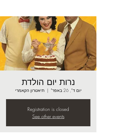
נרות יום הולדת
יום ד׳, 26 באפר׳
  |  
תיאטרון הקאמרי
Registration is closed
See other events