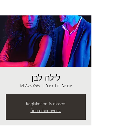
לילה לבן
יום א׳, 16 בינו׳
  |  
Tel Aviv-Yafo
Registration is closed
See other events