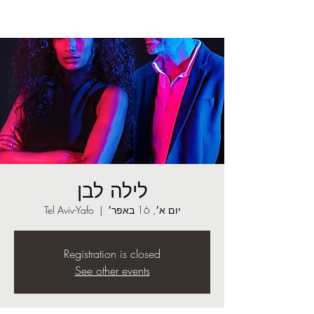
לילה לבן
יום א׳, 16 באפר׳
  |  
Tel Aviv-Yafo
Registration is closed
See other events