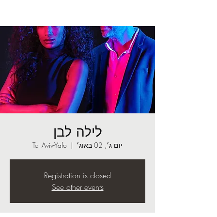
לילה לבן
יום ג׳, 02 באוג׳
  |  
Tel Aviv-Yafo
Registration is closed
See other events