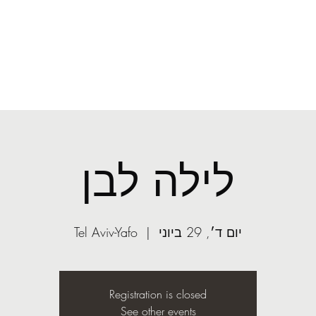
mail.com
ע׳
קונדיטוריה
לילה לבן
יום ד׳, 29 ביוני
  |  
Tel Aviv-Yafo
Registration is closed
See other events