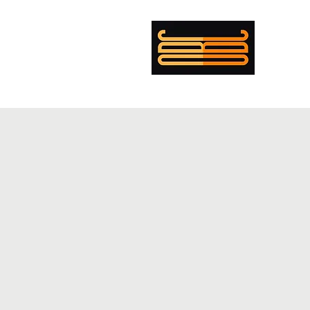
עומר בולנז'ר כהן
מי?
קורות חיים
מופת
פנטקוסט
במאי
מוזיקה
תאורה