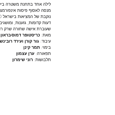
לילה אחד בתחנת משטרה בישר
מנסה לאסוף פיסות אינפורמצי
דעות קדומות, גזענות, ומושגים
שעוברת אישה שחורה שרק רוצ
מאת: 
כריסטופר דמוס-בראון
עיבוד: 
גור קורן ועירד רובינשט
בימוי: 
תמר קינן
תפאורה: 
ערן עצמון
תלבושות: 
רוני שימרון