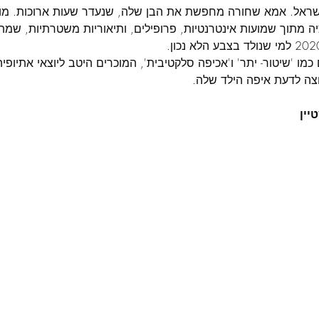
אל. אמא שחורה מחפשת את הבן שלה, שנעדר שעות ארוכות. מול 
ה מתוך שמועות אינטרנטיות, פרופילים, ותיאוריות משטרתיות, שמ
 כמו 'שיטור- יתר' ו'אכיפה סלקטיבית', המוכרים היטב ליוצאי אתיופיה
ה לדעת איפה הילד שלה.
יין