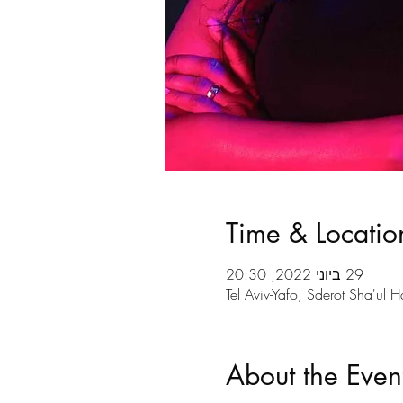
Time & Locatio
29 ביוני 2022, 20:30
Tel Aviv-Yafo, Sderot Sha'ul H
About the Even