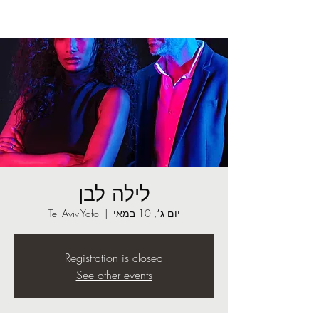
לילה לבן
יום ג׳, 10 במאי
  |  
Tel Aviv-Yafo
Registration is closed
See other events