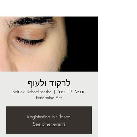
לרקוד ולעוף
יום א׳, 19 בינו׳
  |  
Beit Zvi School for the
Performing Arts
Registration is Closed
See other events