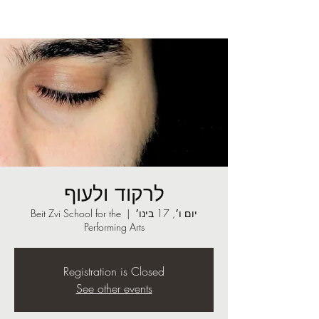
לרקוד ולעוף
יום ו׳, 17 בינו׳
  |  
Beit Zvi School for the
Performing Arts
Registration is Closed
See other events