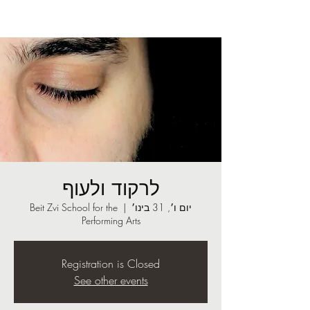
לרקוד ולעוף
יום ו׳, 31 בינו׳
  |  
Beit Zvi School for the
Performing Arts
Registration is Closed
See other events