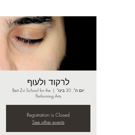
לרקוד ולעוף
יום ה׳, 30 בינו׳
  |  
Beit Zvi School for the
Performing Arts
Registration is Closed
See other events