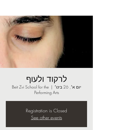
לרקוד ולעוף
יום א׳, 26 בינו׳
  |  
Beit Zvi School for the
Performing Arts
Registration is Closed
See other events