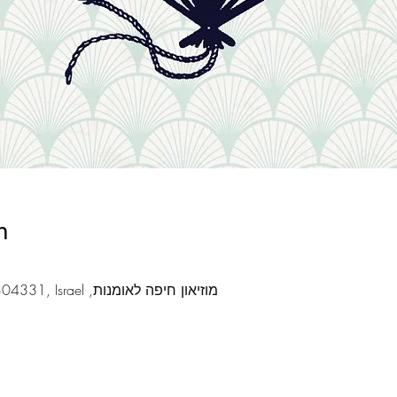
n
מוזיאון חיפה לאומנות, Shabtai Levi St 26, Haifa, 3304331, Israel