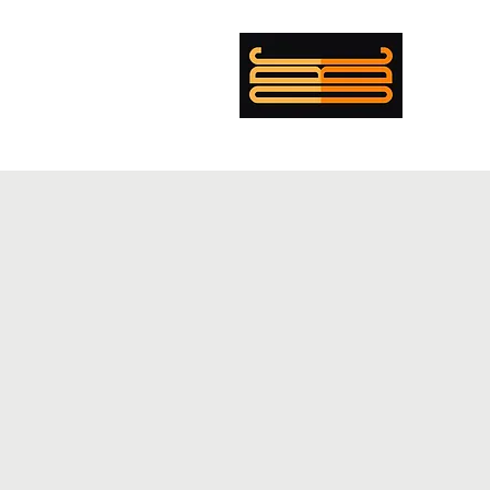
עומר בולנז'ר כהן
מי?
קורות חיים
מופת
פנטקוסט
במאי
מוזיקה
תאורה