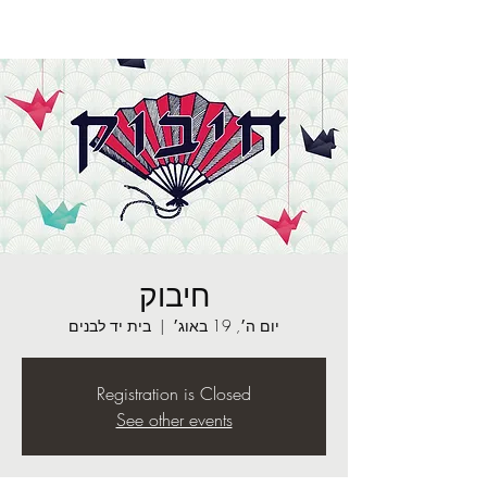
חיבוק
יום ה׳, 19 באוג׳
  |  
בית יד לבנים
Registration is Closed
See other events