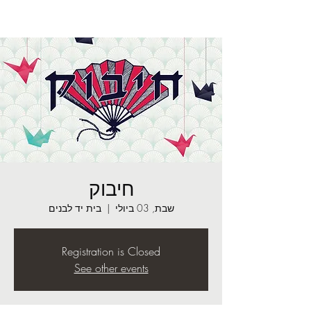
חיבוק
שבת, 03 ביולי
  |  
בית יד לבנים
Registration is Closed
See other events