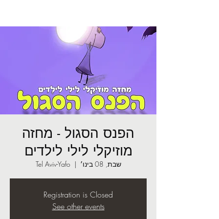
הפנס הסגול - מחזה
מוזיקלי לילי לילדים
שבת, 08 בינו׳
  |  
Tel Aviv-Yafo
Registration is Closed
See other events