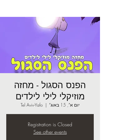
הפנס הסגול - מחזה
מוזיקלי לילי לילדים
יום א׳, 15 באוג׳
  |  
Tel Aviv-Yafo
Registration is Closed
See other events