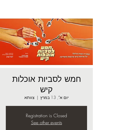
חמש לסביות אוכלות
קיש
יום א׳, 13 במרץ
  |  
צוותא
Registration is Closed
See other events