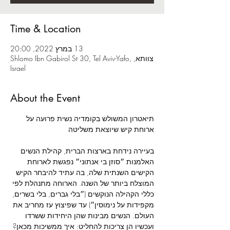
Time & Location
13 במרץ 2022, 20:00
צוותא, Shlomo Ibn Gabirol St 30, Tel Aviv-Yafo,
Israel
About the Event
תיאטרון המשולש בקומדיה נשית פרועה על 
בעיירה נידחת בארצות הברית, קהילת הנשים 
האלמנות ״סוזן בי אנתוני״ נפגשת לארוחת 
הקישים השנתית שלה, בה עתיד להיבחר הקיש 
המוצלח ביותר של השנה. הארוחה מתנהלת לפי 
כללי הקהילה הנוקשים (״בלי גברים, בלי בשרים, 
מקפידות על נימוסין״) עד שפיצוץ עז מחריב את 
העולם. הנשים מבינות שהן היחידות ששרדו 
ועכשיו הן צריכות להחליט: איך ממשיכות מכאן? 