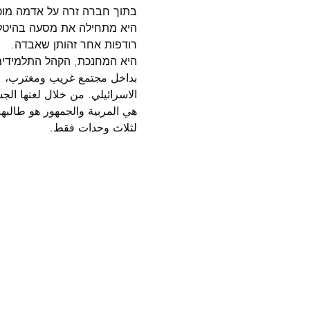
בתוך חברה זרה על אדמה מוכר
היא מתחילה את מסעה בהיטלטל
רודפות אחר זהותן שאבדה.
היא המחנכת, הקהל התלמידים
بداخل مجتمع غريب ومغترب، على
الاسرائيلي. من خلال لغتها الجس
هي المربية والجمهور هو طالب
لثلاث وحدات فقط.