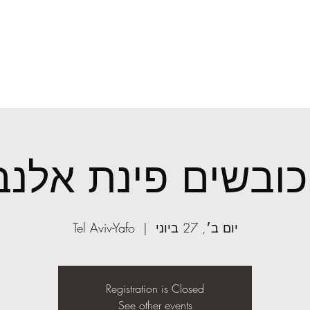
mail.com
ע׳
קונדיטוריה
ובשים פינת אלנב
יום ב׳, 27 ביוני
  |  
Tel Aviv-Yafo
Registration is Closed
See other events