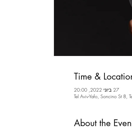
Time & Locatio
27 ביוני 2022, 20:00
Tel Aviv-Yafo, Soncino St 8, Te
About the Even