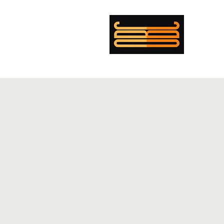
עומר בולנז'ר כהן
מי?
קורות חיים
מופת
פנטקוסט
במאי
מוזיקה
תאורה