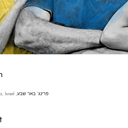
n
פרינג' באר שבע, Anielewicz St 15, Be'er Sheva, Israel
t