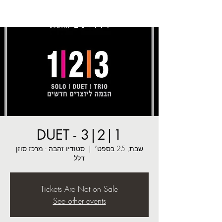
1|2|3 - DUET
שבת, 25 בספט׳
  |  
סטודיו זהבה - מרכז סוזן
דלל
Tickets Are Not on Sale
See other events